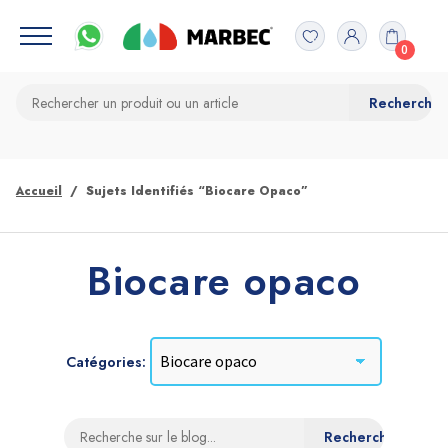
0
Accueil
Sujets Identifiés “Biocare Opaco”
Biocare opaco
Catégories: