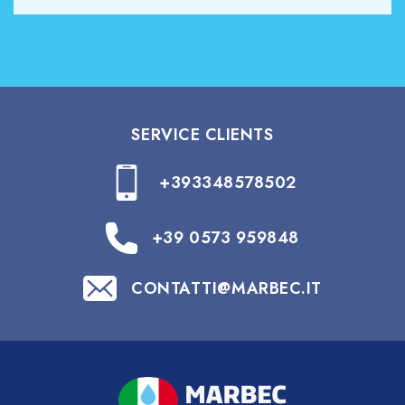
SERVICE CLIENTS
+393348578502
+39 0573 959848
CONTATTI@MARBEC.IT