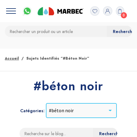
0
Accueil
Sujets Identifiés “#béton Noir”
#béton noir
Catégories: