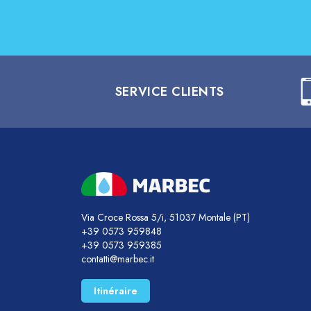
SERVICE CLIENTS
Via Croce Rossa 5/i, 51037 Montale (PT)
+39 0573 959848
+39 0573 959385
contatti@marbec.it
Itinéraire