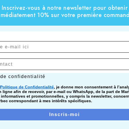
Inscrivez-vous à notre newsletter pour obtenir
mmédiatement 10% sur votre première command
confidentialité
 de confidentialité
Politique de Confidentialité
, je donne mon consentement à l’ana
ligne afin de recevoir, par e-mail ou WhatsApp, de la part de Mar
nformatives et promotionnelles, y compris la newsletter, concer
bec correspondant à mes intérêts spécifiques.
Inscris-moi