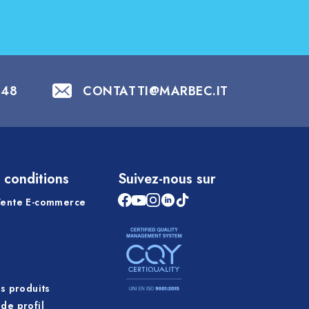
848
CONTATTI@MARBEC.IT
 conditions
Suivez-nous sur
Vente E-commerce
es produits
de profil