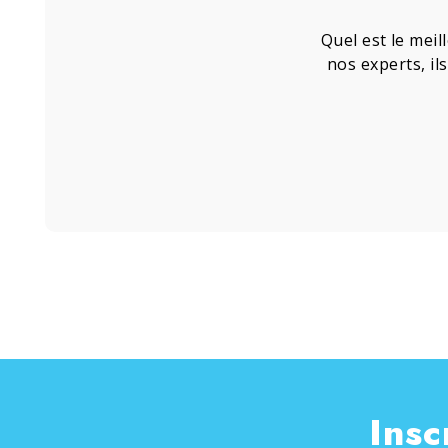
Quel est le meil
nos experts, il
Insc