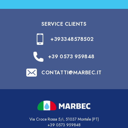
SERVICE CLIENTS
+393348578502
+39 0573 959848
CONTATTI@MARBEC.IT
Via Croce Rossa 5/i, 51037 Montale (PT)
+39 0573 959848