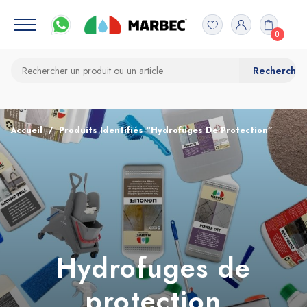
0
Accueil
Produits Identifiés “Hydrofuges De Protection”
Hydrofuges de
protection