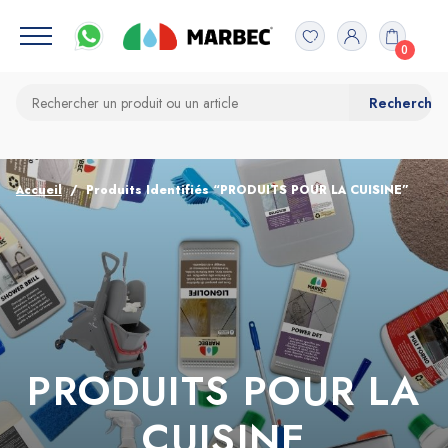
0
Accueil
Produits Identifiés “PRODUITS POUR LA CUISINE”
PRODUITS POUR LA
CUISINE