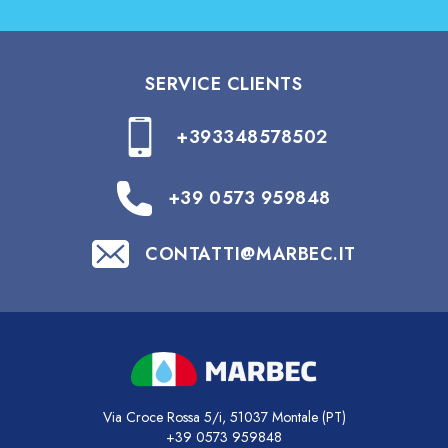
SERVICE CLIENTS
+393348578502
+39 0573 959848
CONTATTI@MARBEC.IT
Via Croce Rossa 5/i, 51037 Montale (PT)
+39 0573 959848