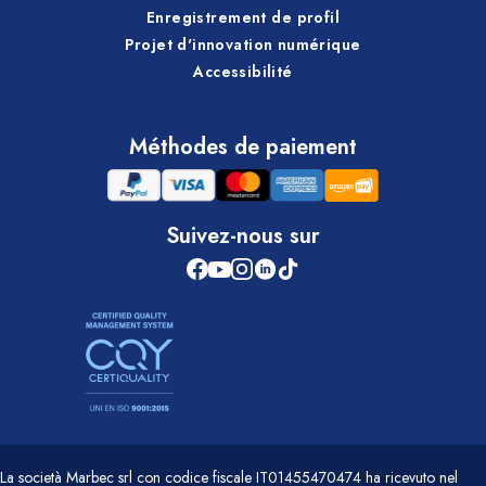
Enregistrement de profil
Projet d'innovation numérique
Accessibilité
Méthodes de paiement
Suivez-nous sur
La società Marbec srl con codice fiscale IT01455470474 ha ricevuto nel