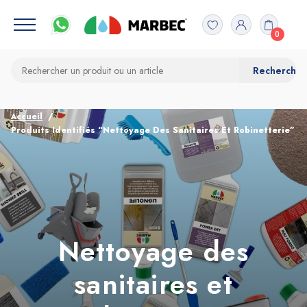
0
Accueil
Produits Identifiés “Nettoyage Des Sanitaires Et Robinetterie”
Nettoyage des
sanitaires et