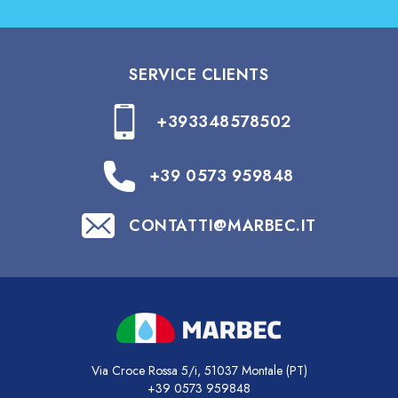
SERVICE CLIENTS
+393348578502
+39 0573 959848
CONTATTI@MARBEC.IT
Via Croce Rossa 5/i, 51037 Montale (PT)
+39 0573 959848