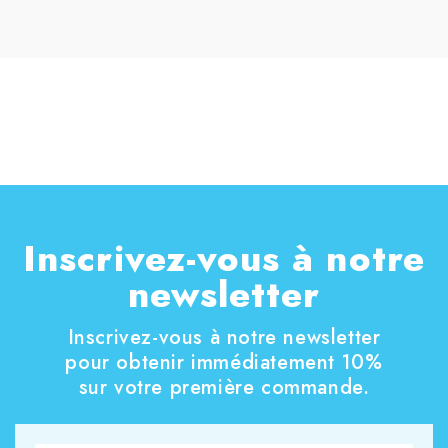
Inscrivez-vous à notre
newsletter
Inscrivez-vous à notre newsletter
pour obtenir immédiatement 10%
sur votre première commande.