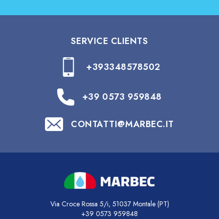
SERVICE CLIENTS
+393348578502
+39 0573 959848
CONTATTI@MARBEC.IT
Via Croce Rossa 5/i, 51037 Montale (PT)
+39 0573 959848