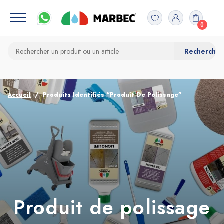
0
Accueil
Produits Identifiés “Produit De Polissage”
Produit de polissage