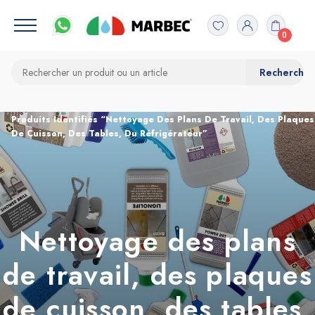
0
Accueil
Produits Identifiés “Nettoyage Des Plans De Travail, Des Plaques
De Cuisson, Des Tables, Du Réfrigérateur”
Nettoyage des plans
de travail, des plaques
de cuisson, des tables,