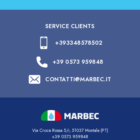
SERVICE CLIENTS
+393348578502
+39 0573 959848
CONTATTI@MARBEC.IT
Via Croce Rossa 5/i, 51037 Montale (PT)
+39 0573 959848