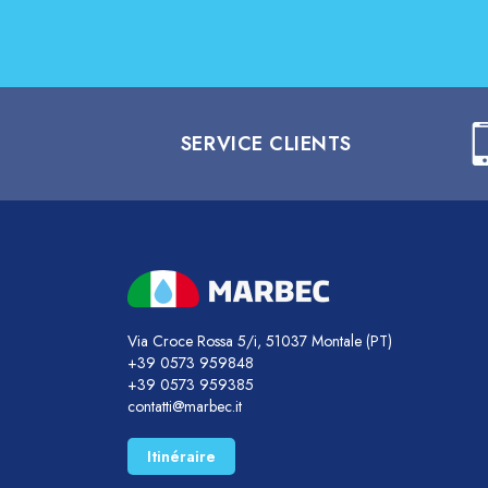
SERVICE CLIENTS
Via Croce Rossa 5/i, 51037 Montale (PT)
+39 0573 959848
+39 0573 959385
contatti@marbec.it
Itinéraire