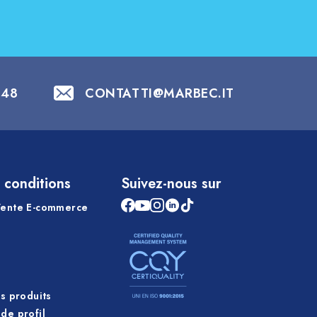
848
CONTATTI@MARBEC.IT
 conditions
Suivez-nous sur
Vente E-commerce
es produits
de profil