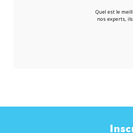
Quel est le meil
nos experts, il
Insc