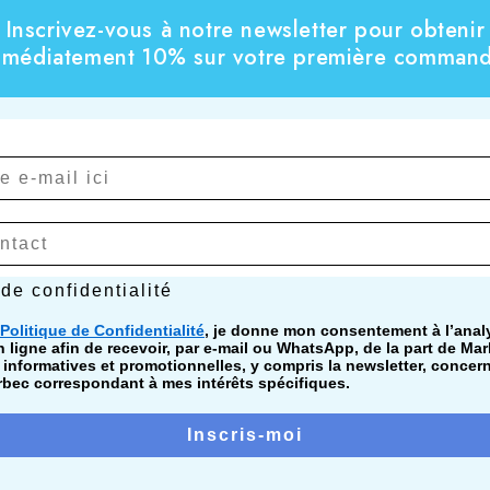
Inscrivez-vous à notre newsletter pour obtenir
mmédiatement 10% sur votre première command
confidentialité
 de confidentialité
Politique de Confidentialité
, je donne mon consentement à l’ana
ligne afin de recevoir, par e-mail ou WhatsApp, de la part de Mar
nformatives et promotionnelles, y compris la newsletter, concer
bec correspondant à mes intérêts spécifiques.
Inscris-moi