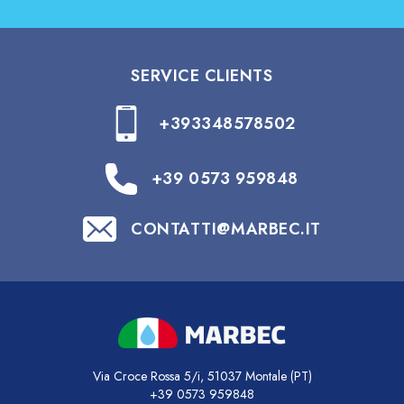
SERVICE CLIENTS
+393348578502
+39 0573 959848
CONTATTI@MARBEC.IT
Via Croce Rossa 5/i, 51037 Montale (PT)
+39 0573 959848