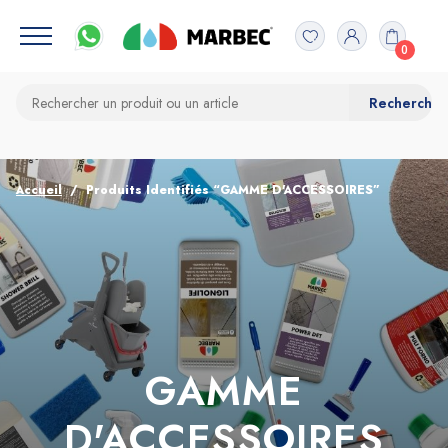
0
Accueil
Produits Identifiés “GAMME D'ACCESSOIRES”
GAMME
D'ACCESSOIRES