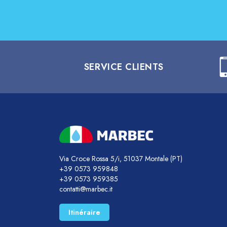
SERVICE CLIENTS
Via Croce Rossa 5/i, 51037 Montale (PT)
+39 0573 959848
+39 0573 959385
contatti@marbec.it
Itinéraire