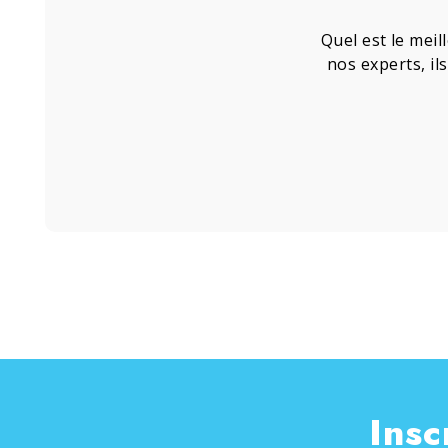
Quel est le meil
nos experts, il
Insc