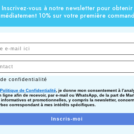
Inscrivez-vous à notre newsletter pour obtenir
mmédiatement 10% sur votre première command
confidentialité
 de confidentialité
Politique de Confidentialité
, je donne mon consentement à l’ana
ligne afin de recevoir, par e-mail ou WhatsApp, de la part de Mar
nformatives et promotionnelles, y compris la newsletter, concer
bec correspondant à mes intérêts spécifiques.
Inscris-moi