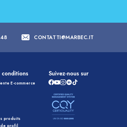
848
CONTATTI@MARBEC.IT
 conditions
Suivez-nous sur
Vente E-commerce
es produits
de profil