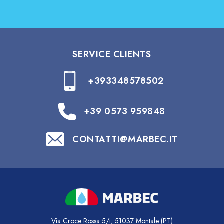
SERVICE CLIENTS
+393348578502
+39 0573 959848
CONTATTI@MARBEC.IT
Via Croce Rossa 5/i, 51037 Montale (PT)