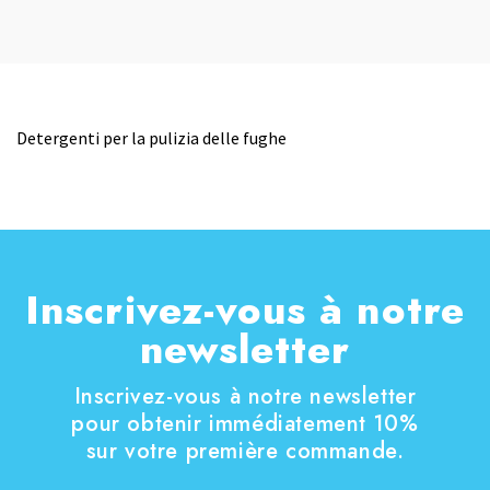
Detergenti per la pulizia delle fughe
Inscrivez-vous à notre
newsletter
Inscrivez-vous à notre newsletter
pour obtenir immédiatement 10%
sur votre première commande.