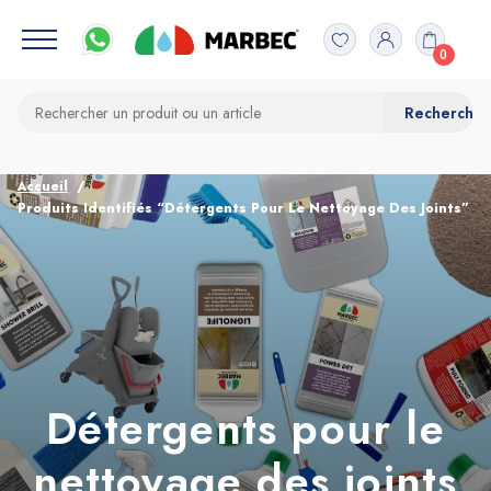
0
Accueil
Produits Identifiés “Détergents Pour Le Nettoyage Des Joints”
Détergents pour le
nettoyage des joints