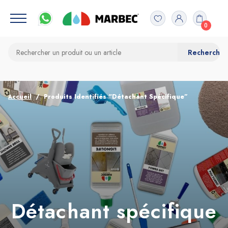
0
Accueil
Produits Identifiés “Détachant Spécifique”
Détachant spécifique