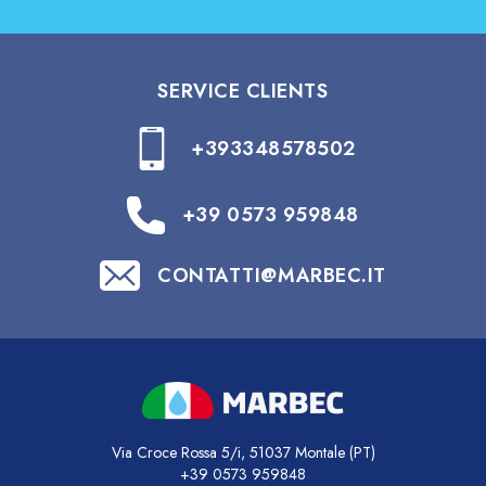
SERVICE CLIENTS
+393348578502
+39 0573 959848
CONTATTI@MARBEC.IT
Via Croce Rossa 5/i, 51037 Montale (PT)
+39 0573 959848