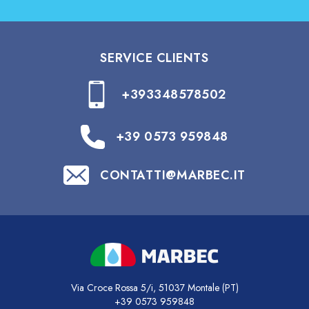
SERVICE CLIENTS
+393348578502
+39 0573 959848
CONTATTI@MARBEC.IT
Via Croce Rossa 5/i, 51037 Montale (PT)
+39 0573 959848