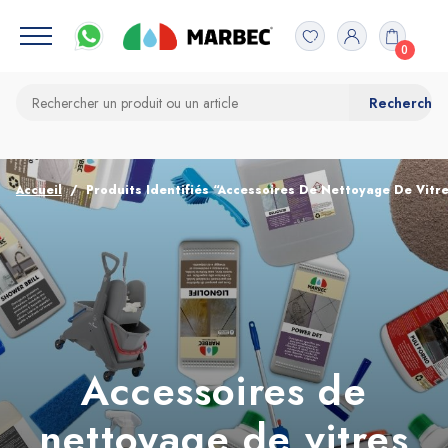
0
Accueil
Produits Identifiés “Accessoires De Nettoyage De Vitr
Accessoires de
nettoyage de vitres