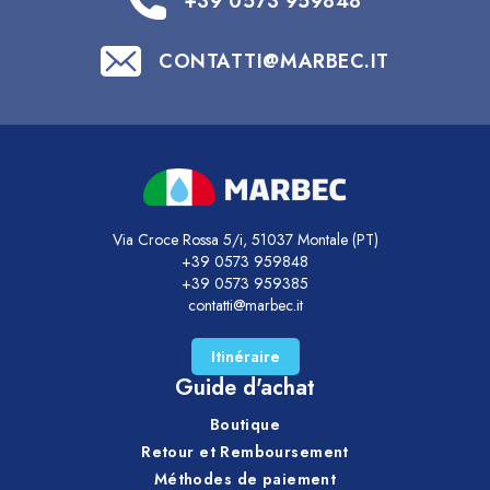
+39 0573 959848
CONTATTI@MARBEC.IT
Via Croce Rossa 5/i, 51037 Montale (PT)
+39 0573 959848
+39 0573 959385
contatti@marbec.it
Itinéraire
Guide d'achat
Boutique
Retour et Remboursement
Méthodes de paiement