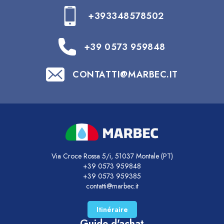
+393348578502
+39 0573 959848
CONTATTI@MARBEC.IT
Via Croce Rossa 5/i, 51037 Montale (PT)
+39 0573 959848
+39 0573 959385
contatti@marbec.it
Itinéraire
Guide d'achat