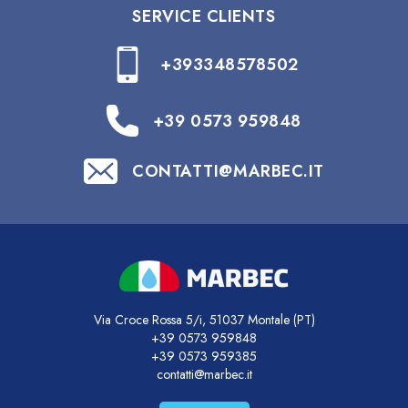
SERVICE CLIENTS
+393348578502
+39 0573 959848
CONTATTI@MARBEC.IT
Via Croce Rossa 5/i, 51037 Montale (PT)
+39 0573 959848
+39 0573 959385
contatti@marbec.it