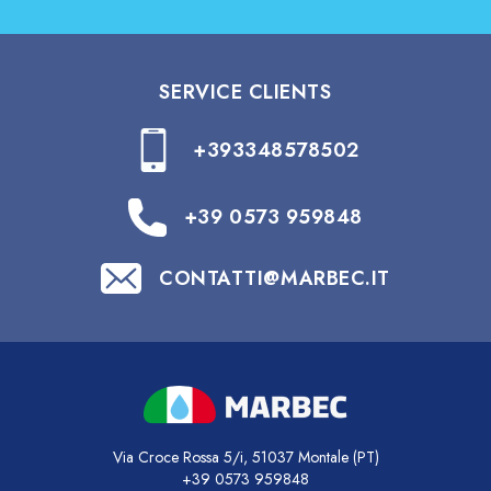
SERVICE CLIENTS
+393348578502
+39 0573 959848
CONTATTI@MARBEC.IT
Via Croce Rossa 5/i, 51037 Montale (PT)
+39 0573 959848