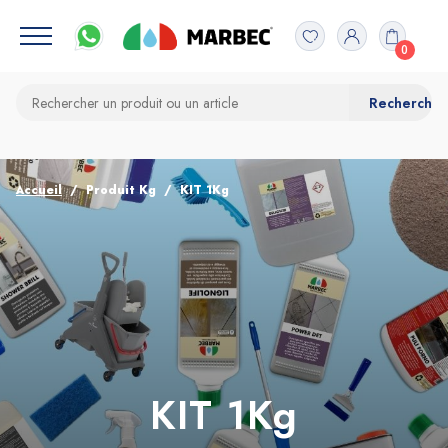
0
Accueil
Produit Kg
KIT 1Kg
KIT 1Kg