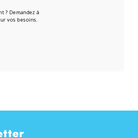
ment ? Demandez à
our vos besoins.
etter