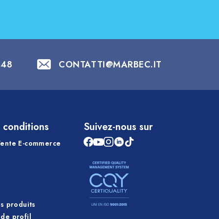
848
CONTATTI@MARBEC.IT
 conditions
Suivez-nous sur
Vente E-commerce
es produits
de profil