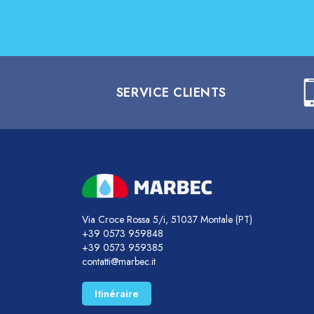
SERVICE CLIENTS
Via Croce Rossa 5/i, 51037 Montale (PT)
+39 0573 959848
+39 0573 959385
contatti@marbec.it
Itinéraire