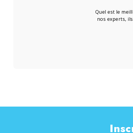
Quel est le meil
nos experts, il
Insc