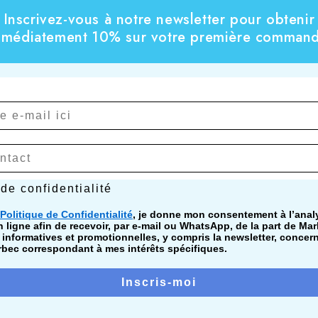
Inscrivez-vous à notre newsletter pour obtenir
mmédiatement 10% sur votre première command
confidentialité
 de confidentialité
Politique de Confidentialité
, je donne mon consentement à l’ana
ligne afin de recevoir, par e-mail ou WhatsApp, de la part de Mar
nformatives et promotionnelles, y compris la newsletter, concer
bec correspondant à mes intérêts spécifiques.
Inscris-moi