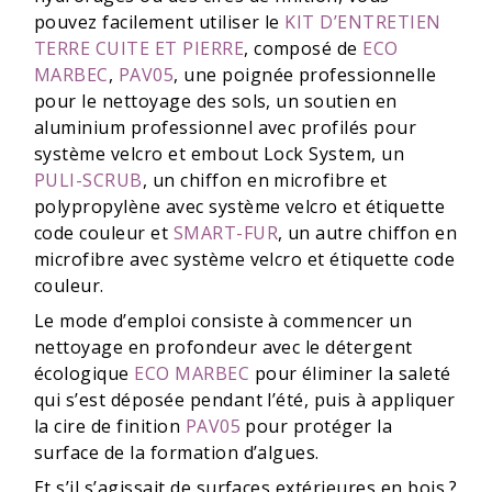
pouvez facilement utiliser le
KIT D’ENTRETIEN
TERRE CUITE ET PIERRE
, composé de
ECO
MARBEC
,
PAV05
, une poignée professionnelle
pour le nettoyage des sols, un soutien en
aluminium professionnel avec profilés pour
système velcro et embout Lock System, un
PULI-SCRUB
, un chiffon en microfibre et
polypropylène avec système velcro et étiquette
code couleur et
SMART-FUR
, un autre chiffon en
microfibre avec système velcro et étiquette code
couleur.
Le mode d’emploi consiste à commencer un
nettoyage en profondeur avec le détergent
écologique
ECO MARBEC
pour éliminer la saleté
qui s’est déposée pendant l’été, puis à appliquer
la cire de finition
PAV05
pour protéger la
surface de la formation d’algues.
Et s’il s’agissait de surfaces extérieures en bois ?