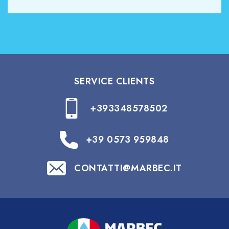
SERVICE CLIENTS
+393348578502
+39 0573 959848
CONTATTI@MARBEC.IT