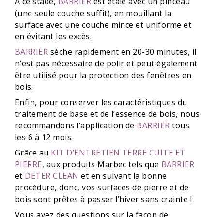
À ce stade,
BARRIER
est étalé avec un pinceau
(une seule couche suffit), en mouillant la
surface avec une couche mince et uniforme et
en évitant les excès.
BARRIER
sèche rapidement en 20-30 minutes, il
n’est pas nécessaire de polir et peut également
être utilisé pour la protection des fenêtres en
bois.
Enfin, pour conserver les caractéristiques du
traitement de base et de l’essence de bois, nous
recommandons l’application de
BARRIER
tous
les 6 à 12 mois.
Grâce au
KIT D’ENTRETIEN TERRE CUITE ET
PIERRE
, aux produits Marbec tels que
BARRIER
et
DETER CLEAN
et en suivant la bonne
procédure, donc, vos surfaces de pierre et de
bois sont prêtes à passer l’hiver sans crainte !
Vous avez des questions sur la façon de