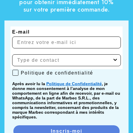
pour obtenir immédiatement 10%
sur votre première commande.
E-mail
Politique de confidentialité
Politique de confidentialité
Après avoir lu la
Politique de Confidentialité
, je
donne mon consentement à l’analyse de mon
comportement en ligne afin de recevoir, par e-mail ou
WhatsApp, de la part de Marbec S.R.L., des
communications informatives et promotionnelles, y
compris la newsletter, concernant des produits de la
marque Marbec correspondant à mes intérêts
spécifiques.
Inscris-moi