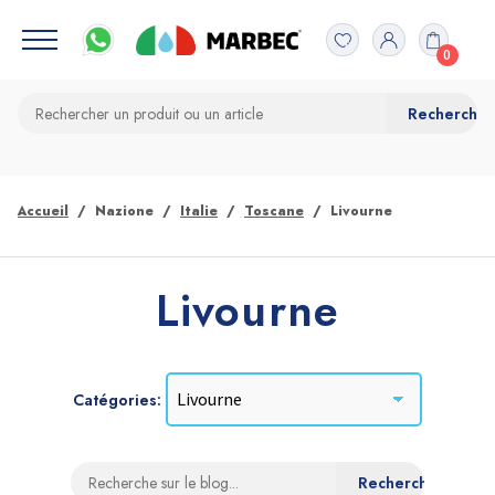
0
Accueil
Nazione
Italie
Toscane
Livourne
Livourne
Catégories: