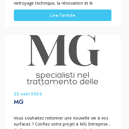
nettoyage technique, la rénovation et le
traitement protecteur des sols et des surfaces
Lire l'article
en pierre. Active dans les provinces de Lucques,
Massa Carrara, Livourne et Pise, en Italie, elle
propose des solutions professionnelles pour le
nettoyage et la valorisation des surfaces. Ces […]
22 août 2023
MG
Vous souhaitez redonner une nouvelle vie à vos
surfaces ? Confiez votre projet à MG Entreprise