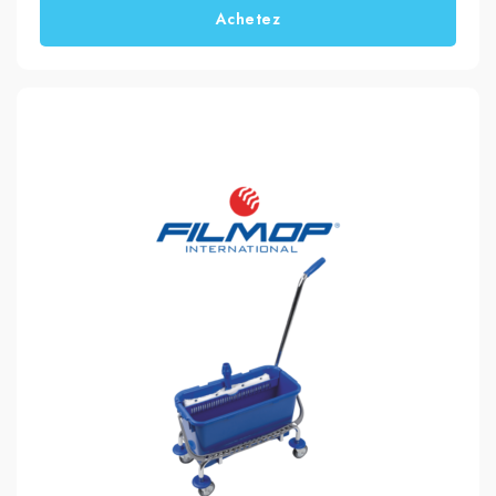
Achetez