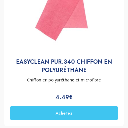
EASYCLEAN PUR.340 CHIFFON EN
POLYURÉTHANE
Chiffon en polyuréthane et microfibre
4.49€
Achetez