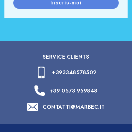
Inscris-moi
SERVICE CLIENTS
+393348578502
+39 0573 959848
CONTATTI@MARBEC.IT