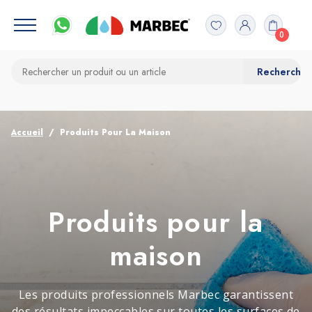
0
Accueil
Produits Pour La Maison
Produits pour la
maison
Les produits professionnels Marbec garantissent
des résultats impeccables sur toutes les surfaces de