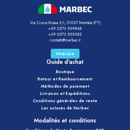
Via Croce Rossa 5/i, 51037 Montale (PT)
+39 0573 959848
+39 0573 959385
contatti@marbec.it
Itinéraire
Guide d'achat
Boutique
Retour et Remboursement
Méthodes de paiement
Livraison et Expéditions
Conditions générales de vente
Les astuces de Marbec
Modalités et conditions