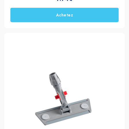
Achetez