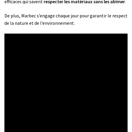
efficaces qui savent
respecter les matériaux sans les abîmer
.
De plus, Marbec s’engage chaque jour pour garantir le respect
de la nature et de l’environnement.