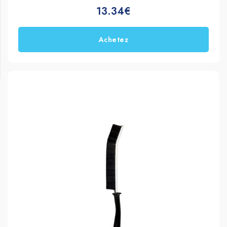
13.34€
Achetez