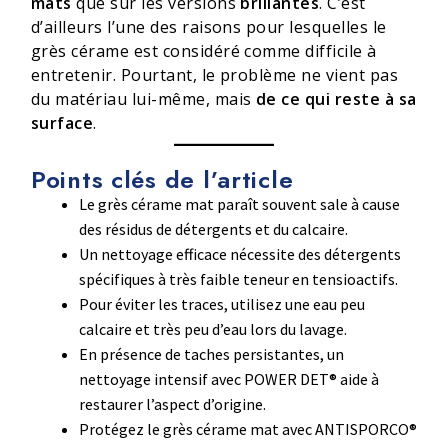
mats
que sur les versions
brillantes
. C’est
d’ailleurs l’une des raisons pour lesquelles le
grès cérame est considéré comme difficile à
entretenir. Pourtant, le problème ne vient pas
du matériau lui-même, mais
de ce qui reste à sa
surface
.
Points clés de l’article
Le grès cérame mat paraît souvent sale à cause
des résidus de détergents et du calcaire.
Un nettoyage efficace nécessite des détergents
spécifiques à très faible teneur en tensioactifs.
Pour éviter les traces, utilisez une eau peu
calcaire et très peu d’eau lors du lavage.
En présence de taches persistantes, un
nettoyage intensif avec POWER DET® aide à
restaurer l’aspect d’origine.
Protégez le grès cérame mat avec ANTISPORCO®