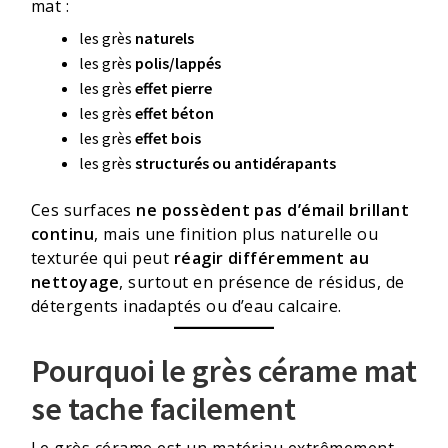
mat :
les grès
naturels
les grès
polis/lappés
les grès
effet pierre
les grès
effet béton
les grès
effet bois
les grès
structurés ou antidérapants
Ces surfaces
ne possèdent pas d’émail brillant
continu
, mais une finition plus naturelle ou
texturée qui peut
réagir différemment au
nettoyage
, surtout en présence de résidus, de
détergents inadaptés ou d’eau calcaire.
Pourquoi le grès cérame mat
se tache facilement
Le grès cérame est un matériau extrêmement