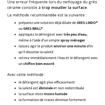
Une erreur fréquente lors du nettoyage du grès
cérame consiste à
trop mouiller la surface
.
La méthode recommandée est la suivante :
préparez une solution déjà diluée de
GRES LINDO®
ou
GRES BRILL®
appliquez le détergent avec
très peu d’eau
,
même à l’aide d’un simple
spray ménager
laissez agir le produit
environ une minute
afin
qu’il dissolve la saleté
retirez immédiatement l’eau et le détergent avec
un
chiffon bien essoré
Avec cette méthode :
le détergent agit plus efficacement
la saleté est
éliminée
et non redistribuée
la surface reste
moins humide
la formation de traces diminue fortement