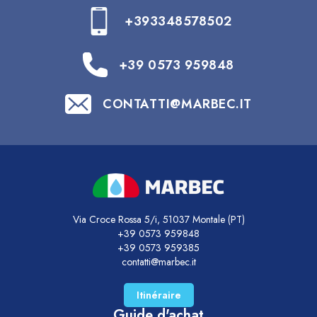
+393348578502
+39 0573 959848
CONTATTI@MARBEC.IT
Via Croce Rossa 5/i, 51037 Montale (PT)
+39 0573 959848
+39 0573 959385
contatti@marbec.it
Itinéraire
Guide d'achat