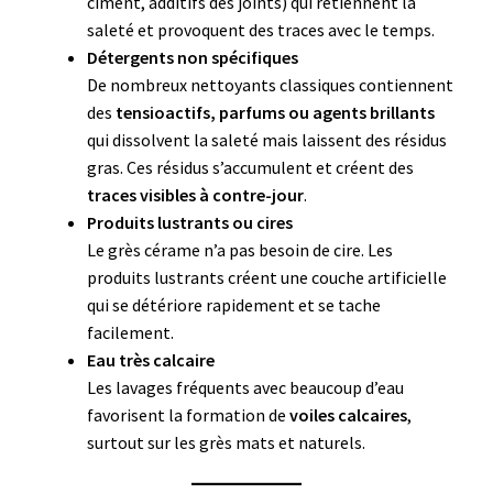
ciment, additifs des joints) qui retiennent la
saleté et provoquent des traces avec le temps.
Détergents non spécifiques
De nombreux nettoyants classiques contiennent
des
tensioactifs, parfums ou agents brillants
qui dissolvent la saleté mais laissent des résidus
gras. Ces résidus s’accumulent et créent des
traces visibles à contre-jour
.
Produits lustrants ou cires
Le grès cérame n’a pas besoin de cire. Les
produits lustrants créent une couche artificielle
qui se détériore rapidement et se tache
facilement.
Eau très calcaire
Les lavages fréquents avec beaucoup d’eau
favorisent la formation de
voiles calcaires
,
surtout sur les grès mats et naturels.