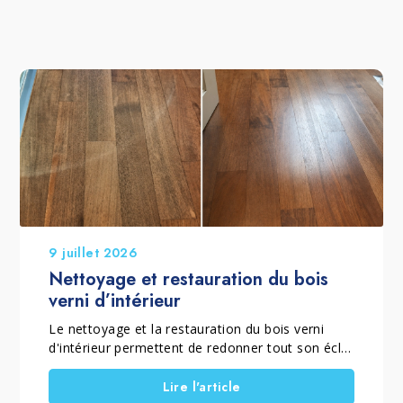
9 juillet 2026
Nettoyage et restauration du bois
verni d’intérieur
Le nettoyage et la restauration du bois verni
d'intérieur permettent de redonner tout son éclat
à un parquet verni mat ou brillant qui a perdu sa
brillance, son homogénéité et sa couleur à cause
Lire l'article