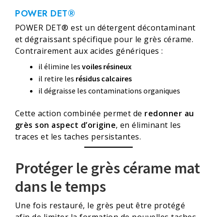
POWER DET®
POWER DET® est un détergent décontaminant
et dégraissant spécifique pour le grès cérame.
Contrairement aux acides génériques :
il élimine les
voiles résineux
il retire les
résidus calcaires
il dégraisse les contaminations organiques
Cette action combinée permet de
redonner au
grès son aspect d’origine
, en éliminant les
traces et les taches persistantes.
Protéger le grès cérame mat
dans le temps
Une fois restauré, le grès peut être protégé
afin de limiter la formation de nouvelles taches.